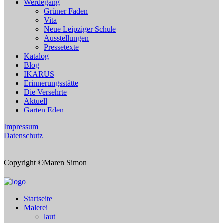
Werdegang
Grüner Faden
Vita
Neue Leipziger Schule
Ausstellungen
Pressetexte
Katalog
Blog
IKARUS
Erinnerungsstätte
Die Versehrte
Aktuell
Garten Eden
Impressum
Datenschutz
Copyright ©Maren Simon
Startseite
Malerei
laut