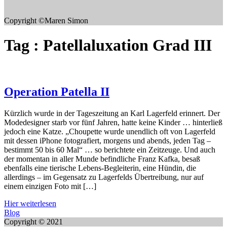
Copyright ©Maren Simon
Tag :
Patellaluxation Grad III
Operation Patella II
Kürzlich wurde in der Tageszeitung an Karl Lagerfeld erinnert. Der
Modedesigner starb vor fünf Jahren, hatte keine Kinder … hinterließ
jedoch eine Katze. „Choupette wurde unendlich oft von Lagerfeld
mit dessen iPhone fotografiert, morgens und abends, jeden Tag –
bestimmt 50 bis 60 Mal“ … so berichtete ein Zeitzeuge. Und auch
der momentan in aller Munde befindliche Franz Kafka, besaß
ebenfalls eine tierische Lebens-Begleiterin, eine Hündin, die
allerdings – im Gegensatz zu Lagerfelds Übertreibung, nur auf
einem einzigen Foto mit […]
Hier weiterlesen
Blog
Copyright © 2021