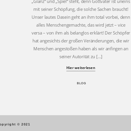
„Glanz“ und „Spiel“ steht, denn Gottvater ist uneins
mit seiner Schöpfung, die solche Sachen braucht!
Unser lautes Dasein geht an ihm total vorbei, denn
alles Menschengemachte, das wird jetzt – vice
versa – von ihm als belanglos erklärt! Der Schöpfer
hat angesichts der großen Veränderungen, die wir
Menschen angestoßen haben als wir anfingen an
seiner Autorität zu […]
Hier weiterlesen
BLOG
opyright © 2021