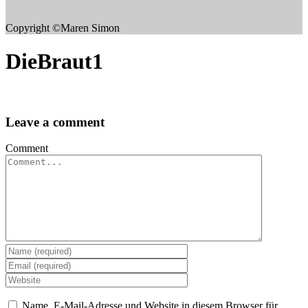
Copyright ©Maren Simon
DieBraut1
Leave a comment
Comment
Name, E-Mail-Adresse und Website in diesem Browser für