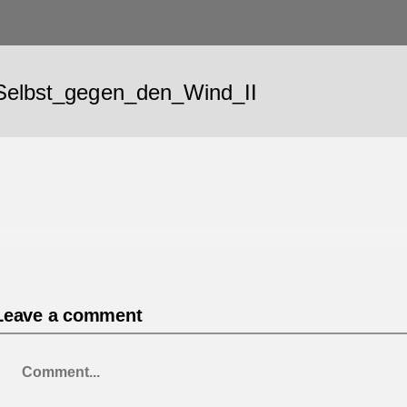
Selbst_gegen_den_Wind_II
Leave a comment
Comment