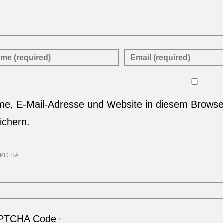
e, E-Mail-Adresse und Website in diesem Brows
ichern.
PTCHA Code
*