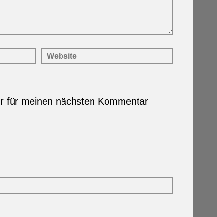
er für meinen nächsten Kommentar