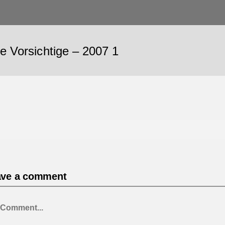
e Vorsichtige – 2007 1
ave a comment
mment