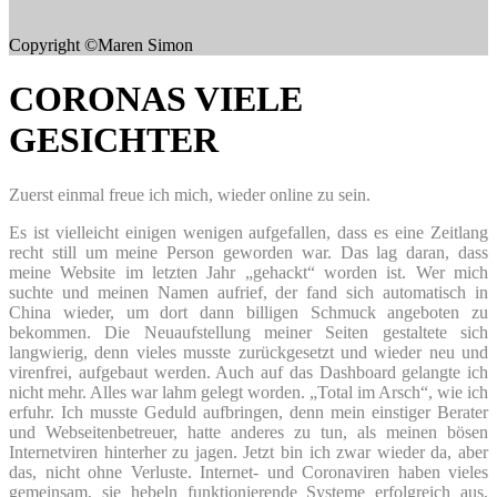
Copyright ©Maren Simon
CORONAS VIELE
GESICHTER
Zuerst einmal freue ich mich, wieder online zu sein.
Es ist vielleicht einigen wenigen aufgefallen, dass es eine Zeitlang
recht still um meine Person geworden war. Das lag daran, dass
meine Website im letzten Jahr „gehackt“ worden ist. Wer mich
suchte und meinen Namen aufrief, der fand sich automatisch in
China wieder, um dort dann billigen Schmuck angeboten zu
bekommen. Die Neuaufstellung meiner Seiten gestaltete sich
langwierig, denn vieles musste zurückgesetzt und wieder neu und
virenfrei, aufgebaut werden. Auch auf das Dashboard gelangte ich
nicht mehr. Alles war lahm gelegt worden. „Total im Arsch“, wie ich
erfuhr. Ich musste Geduld aufbringen, denn mein einstiger Berater
und Webseitenbetreuer, hatte anderes zu tun, als meinen bösen
Internetviren hinterher zu jagen. Jetzt bin ich zwar wieder da, aber
das, nicht ohne Verluste. Internet- und Coronaviren haben vieles
gemeinsam, sie hebeln funktionierende Systeme erfolgreich aus,