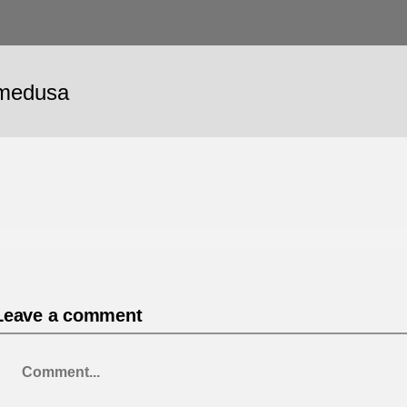
medusa
Leave a comment
Comment