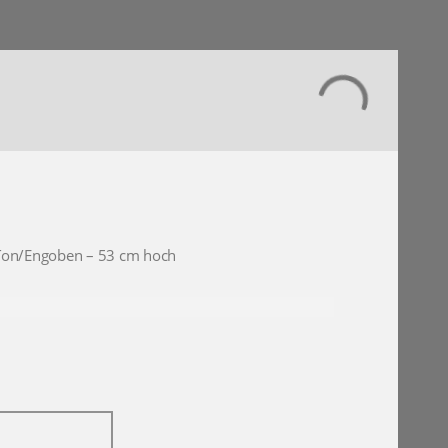
Ton/Engoben – 53 cm hoch