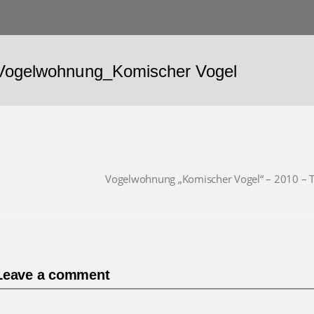
Vogelwohnung_Komischer Vogel
Vogelwohnung „Komischer Vogel“ – 2010 – 
Leave a comment
Comment