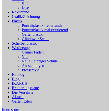
laut
leise
Rakubrand
Grafik/Zeichnung
Plastik
Portraitplastik frei erfunden
Portraitplastik real existierend
Gartenplastik
Glindower Steine
Scherbenplastik
Werdegang
Grüner Faden
Vita
Neue Leipziger Schule
Ausstellungen
Pressetexte
Katalog
Blog
IKARUS
Erinnerungsstätte
Die Versehrte
Aktuell
Garten Eden
Impressum