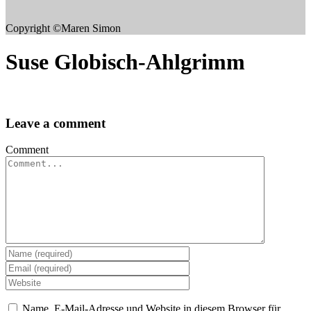
Copyright ©Maren Simon
Suse Globisch-Ahlgrimm
Leave a comment
Comment
Name, E-Mail-Adresse und Website in diesem Browser für