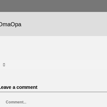
OmaOpa
Leave a comment
Comment